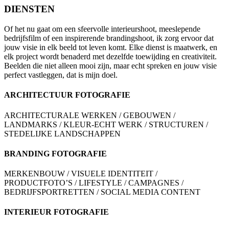
DIENSTEN
Of het nu gaat om een sfeervolle interieurshoot, meeslepende
bedrijfsfilm of een inspirerende brandingshoot, ik zorg ervoor dat
jouw visie in elk beeld tot leven komt. Elke dienst is maatwerk, en
elk project wordt benaderd met dezelfde toewijding en creativiteit.
Beelden die niet alleen mooi zijn, maar echt spreken en jouw visie
perfect vastleggen, dat is mijn doel.
ARCHITECTUUR FOTOGRAFIE
ARCHITECTURALE WERKEN / GEBOUWEN /
LANDMARKS / KLEUR-ECHT WERK / STRUCTUREN /
STEDELIJKE LANDSCHAPPEN
BRANDING FOTOGRAFIE
MERKENBOUW / VISUELE IDENTITEIT /
PRODUCTFOTO’S / LIFESTYLE / CAMPAGNES /
BEDRIJFSPORTRETTEN / SOCIAL MEDIA CONTENT
INTERIEUR FOTOGRAFIE