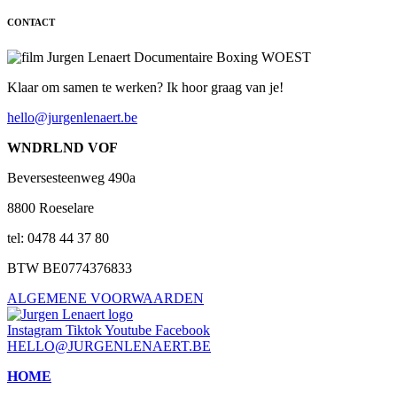
CONTACT
Klaar om samen te werken? Ik hoor graag van je!
hello@jurgenlenaert.be
WNDRLND VOF
Beversesteenweg 490a
8800 Roeselare
tel: 0478 44 37 80
BTW BE0774376833
ALGEMENE VOORWAARDEN
Instagram
Tiktok
Youtube
Facebook
HELLO@JURGENLENAERT.BE
HOME