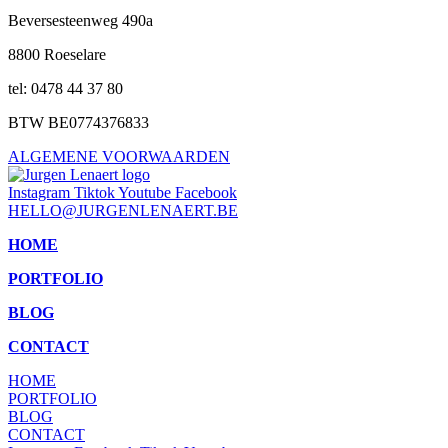
Beversesteenweg 490a
8800 Roeselare
tel: 0478 44 37 80
BTW BE0774376833
ALGEMENE VOORWAARDEN
Instagram
Tiktok
Youtube
Facebook
HELLO@JURGENLENAERT.BE
HOME
PORTFOLIO
BLOG
CONTACT
HOME
PORTFOLIO
BLOG
CONTACT