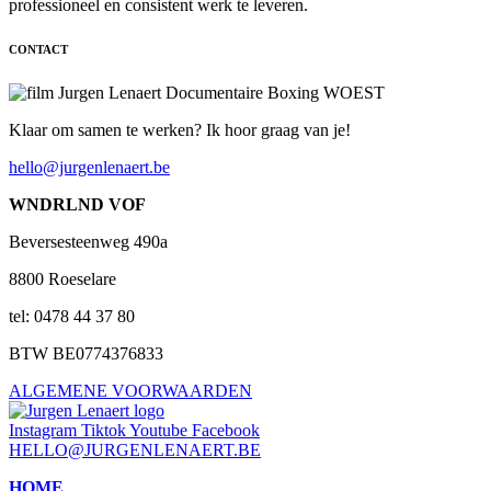
professioneel en consistent werk te leveren.
CONTACT
Klaar om samen te werken? Ik hoor graag van je!
hello@jurgenlenaert.be
WNDRLND VOF
Beversesteenweg 490a
8800 Roeselare
tel: 0478 44 37 80
BTW BE0774376833
ALGEMENE VOORWAARDEN
Instagram
Tiktok
Youtube
Facebook
HELLO@JURGENLENAERT.BE
HOME